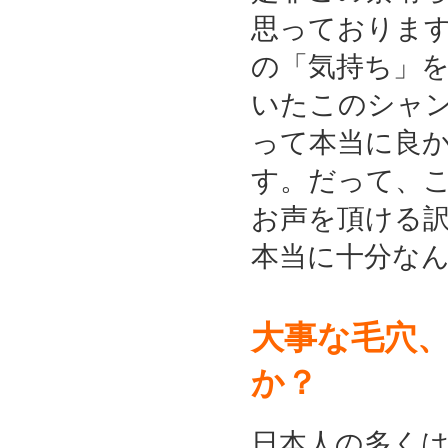
思っております
の「気持ち」
いたこのシャ
って本当に良
す。だって、
お声を頂ける
本当に十分な
大事な毛穴
か？
日本人の多く