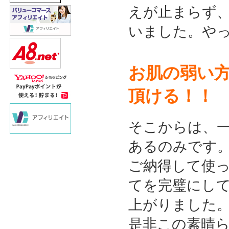
えが止まらず
いました。や
お肌の弱い
頂ける！！
そこからは、
あるのみです。
ご納得して使
てを完璧にし
上がりました。
是非この素晴