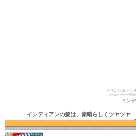
[PR] この広告は
ホームページを更新
インデ
インディアンの髪は、素晴らしくツヤツヤ