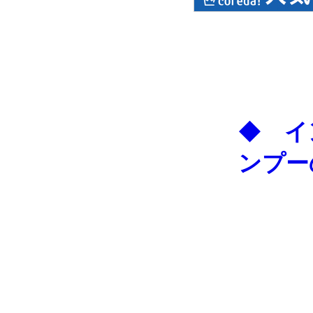
◆
イ
ンプー