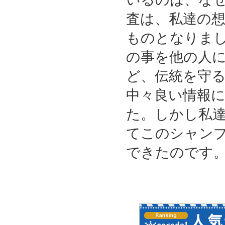
査は、私達の
ものとなりま
の事を他の人
ど、伝統を守
中々良い情報
た。しかし私
てこのシャン
できたのです