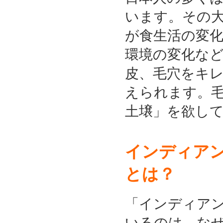
います。その
が食生活の変
環境の変化な
皮、毛穴をキ
えられます。
土壌」を欲し
インディア
とは？
「インディア
いるのは、な